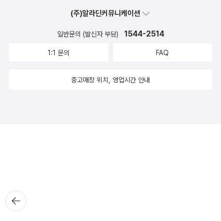
(주)알라딘커뮤니케이션
1544-2514
일반문의 (발신자 부담)
1:1 문의
FAQ
중고매장 위치, 영업시간 안내
뒤로가
기