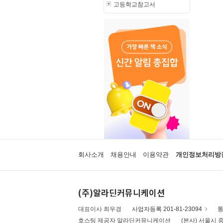
고등학교참고서
회사소개
채용안내
이용약관
개인정보처리방
(주)알라딘커뮤니케이션
대표이사 최우경
사업자등록 201-81-23094
통
호스팅 제공자 알라딘커뮤니케이션
(본사) 서울시 중