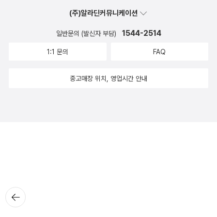
(주)알라딘커뮤니케이션
1544-2514
일반문의 (발신자 부담)
1:1 문의
FAQ
중고매장 위치, 영업시간 안내
뒤로가
기