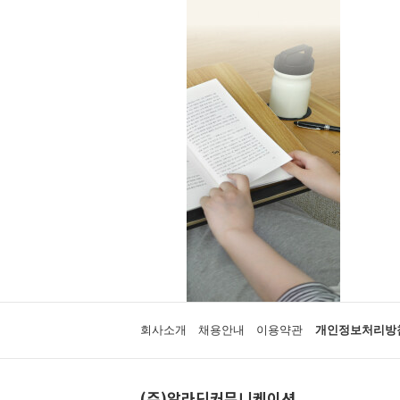
회사소개
채용안내
이용약관
개인정보처리방
(주)알라딘커뮤니케이션