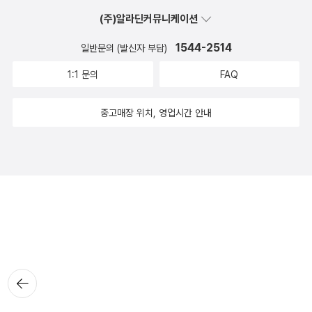
(주)알라딘커뮤니케이션
1544-2514
일반문의 (발신자 부담)
1:1 문의
FAQ
중고매장 위치, 영업시간 안내
뒤로가
기