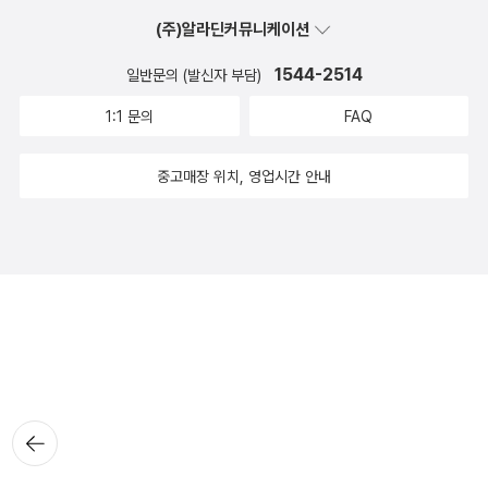
(주)알라딘커뮤니케이션
1544-2514
일반문의 (발신자 부담)
1:1 문의
FAQ
중고매장 위치, 영업시간 안내
뒤로가
기