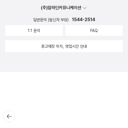
(주)알라딘커뮤니케이션
1544-2514
일반문의 (발신자 부담)
1:1 문의
FAQ
중고매장 위치, 영업시간 안내
뒤로가
기