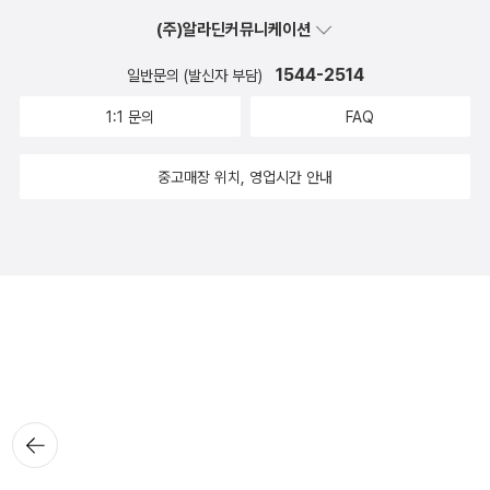
(주)알라딘커뮤니케이션
1544-2514
일반문의 (발신자 부담)
1:1 문의
FAQ
중고매장 위치, 영업시간 안내
뒤로가
기