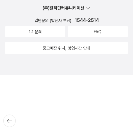
(주)알라딘커뮤니케이션
1544-2514
일반문의 (발신자 부담)
1:1 문의
FAQ
중고매장 위치, 영업시간 안내
뒤로가
기