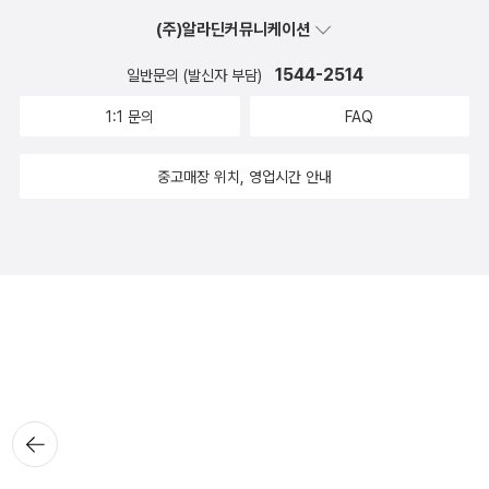
(주)알라딘커뮤니케이션
1544-2514
일반문의 (발신자 부담)
1:1 문의
FAQ
중고매장 위치, 영업시간 안내
뒤로가
기