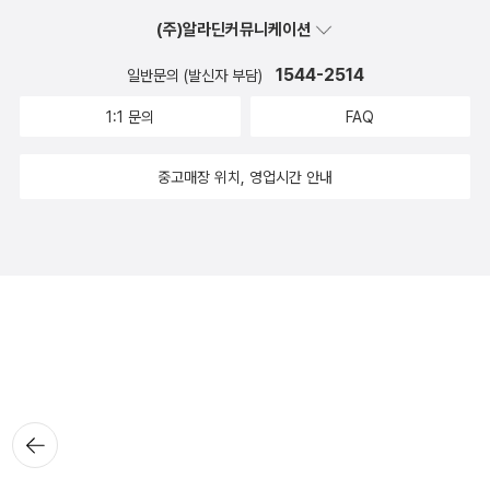
(주)알라딘커뮤니케이션
1544-2514
일반문의 (발신자 부담)
1:1 문의
FAQ
중고매장 위치, 영업시간 안내
뒤로가
기