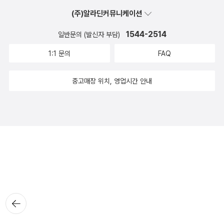
(주)알라딘커뮤니케이션
1544-2514
일반문의 (발신자 부담)
1:1 문의
FAQ
중고매장 위치, 영업시간 안내
뒤로가
기