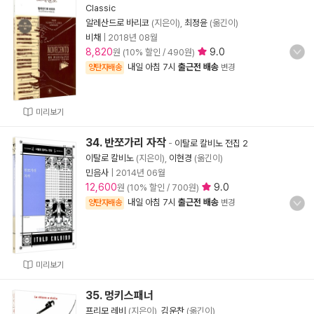
Classic
알레산드로 바리코
(지은이),
최정윤
(옮긴이)
비채
|
2018년 08월
8,820
9.0
원 (10% 할인 / 490원)
내일 아침 7시
출근전 배송
양탄자배송
변경
미리보기
34. 반쪼가리 자작
-
이탈로 칼비노 전집 2
이탈로 칼비노
(지은이),
이현경
(옮긴이)
민음사
|
2014년 06월
12,600
9.0
원 (10% 할인 / 700원)
내일 아침 7시
출근전 배송
양탄자배송
변경
미리보기
35. 멍키스패너
프리모 레비
(지은이),
김운찬
(옮긴이)