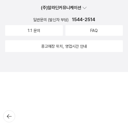
(주)알라딘커뮤니케이션
1544-2514
일반문의 (발신자 부담)
1:1 문의
FAQ
중고매장 위치, 영업시간 안내
뒤로가
기