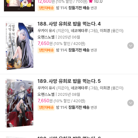
12,600
10.0
원 (10% 할인 / 700원)
밤 11시
잠들기전 배송
양탄자배송
변경
188. 사망 유희로 밥을 먹는다. 4
우카이 유시
(지은이),
네코메타루
(그림),
이희경
(옮긴이)
오팬스노벨
|
2025년 06월
7,650
원 (10% 할인 / 420원)
밤 11시
잠들기전 배송
양탄자배송
변경
189. 사망 유희로 밥을 먹는다. 5
우카이 유시
(지은이),
네코메타루
(그림),
이희경
(옮긴이)
오팬스노벨
|
2025년 08월
7,650
원 (10% 할인 / 420원)
밤 11시
잠들기전 배송
양탄자배송
변경