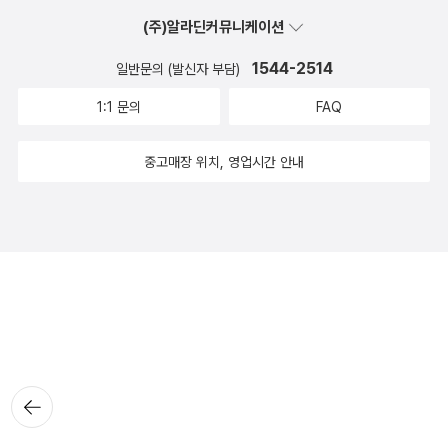
(주)알라딘커뮤니케이션
1544-2514
일반문의 (발신자 부담)
1:1 문의
FAQ
중고매장 위치, 영업시간 안내
뒤로가
기