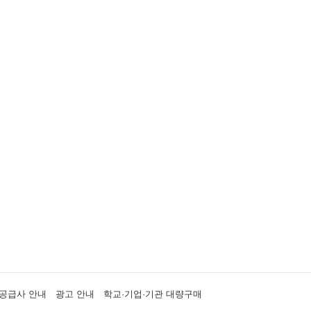
공급사 안내
광고 안내
학교·기업·기관 대량구매