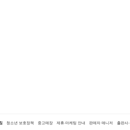
침
청소년 보호정책
중고매장
제휴·마케팅 안내
판매자 매니저
출판사·