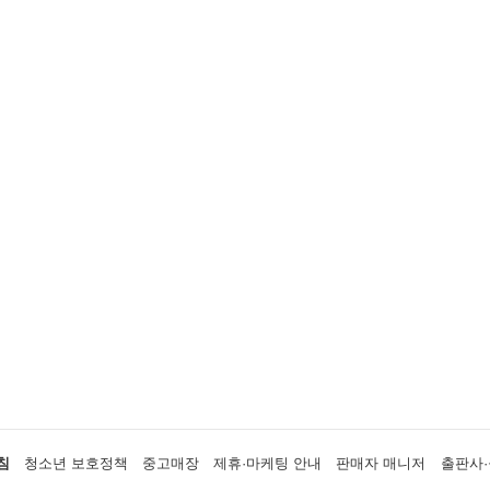
침
청소년 보호정책
중고매장
제휴·마케팅 안내
판매자 매니저
출판사·