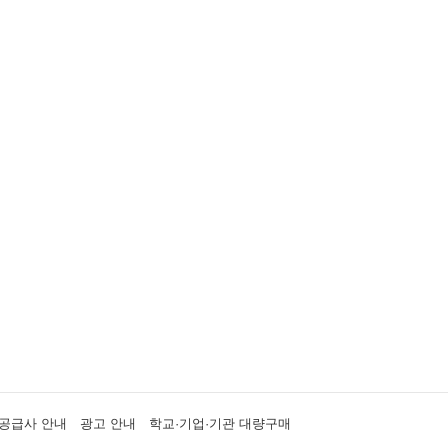
공급사 안내
광고 안내
학교·기업·기관 대량구매