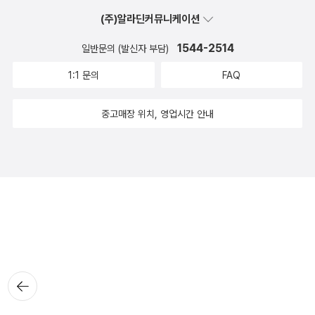
(주)알라딘커뮤니케이션
1544-2514
일반문의 (발신자 부담)
1:1 문의
FAQ
중고매장 위치, 영업시간 안내
뒤로가
기