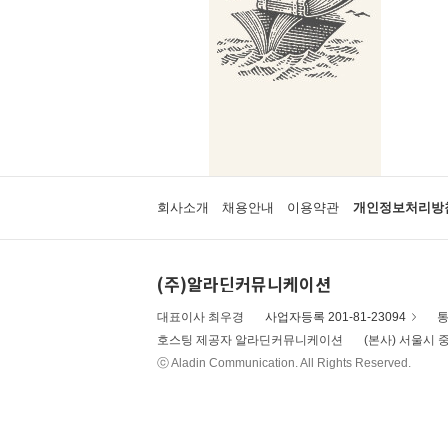
회사소개
채용안내
이용약관
개인정보처리방
(주)알라딘커뮤니케이션
대표이사 최우경
사업자등록 201-81-23094
통
호스팅 제공자 알라딘커뮤니케이션
(본사) 서울시 중
ⓒ Aladin Communication. All Rights Reserved.