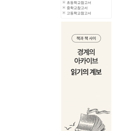
초등학교참고서
중학교참고서
고등학교참고서