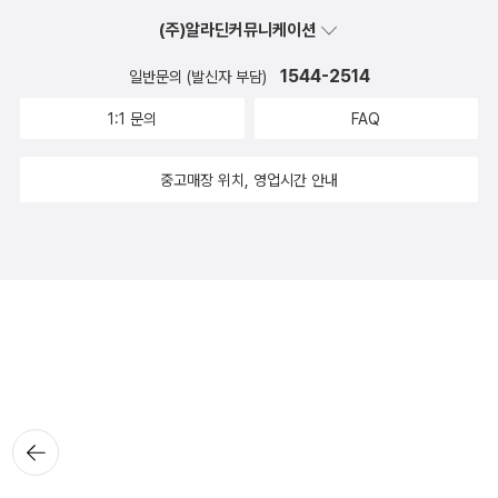
(주)알라딘커뮤니케이션
1544-2514
일반문의 (발신자 부담)
1:1 문의
FAQ
중고매장 위치, 영업시간 안내
뒤로가
기