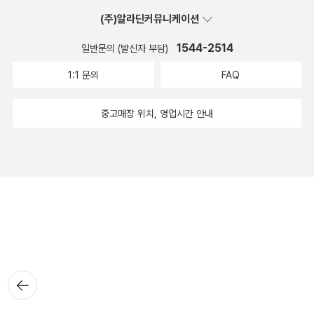
(주)알라딘커뮤니케이션
1544-2514
일반문의 (발신자 부담)
1:1 문의
FAQ
중고매장 위치, 영업시간 안내
뒤로가
기