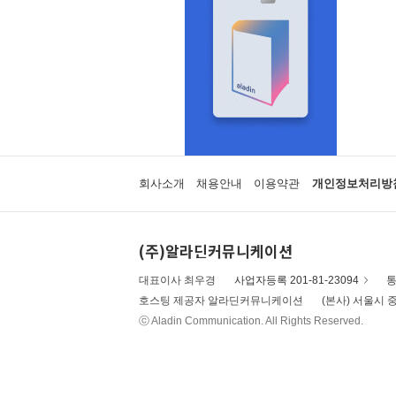
회사소개
채용안내
이용약관
개인정보처리방
(주)알라딘커뮤니케이션
대표이사 최우경
사업자등록 201-81-23094
통
호스팅 제공자 알라딘커뮤니케이션
(본사) 서울시 중
ⓒ Aladin Communication. All Rights Reserved.