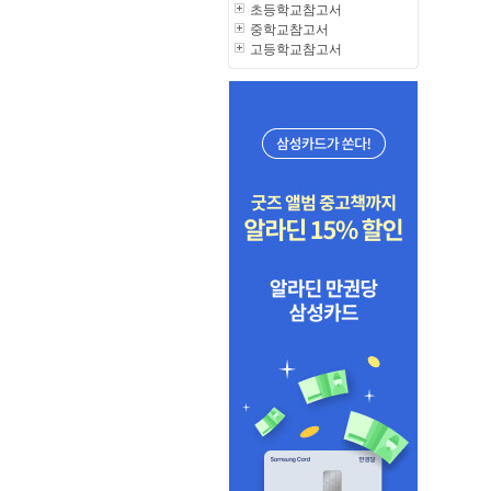
초등학교참고서
중학교참고서
고등학교참고서