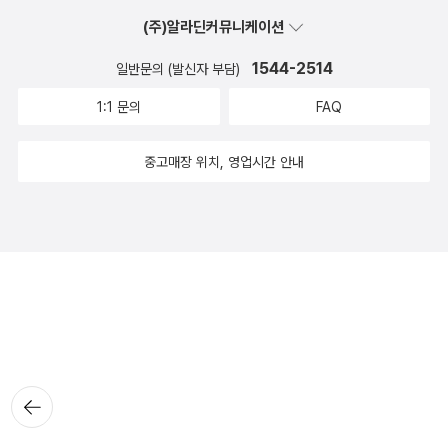
(주)알라딘커뮤니케이션
1544-2514
일반문의 (발신자 부담)
1:1 문의
FAQ
중고매장 위치, 영업시간 안내
뒤로가
기