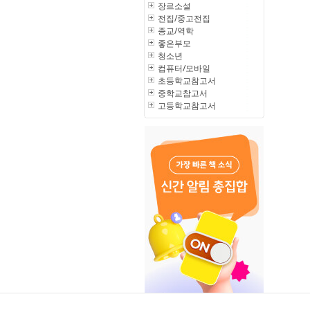
장르소설
전집/중고전집
종교/역학
좋은부모
청소년
컴퓨터/모바일
초등학교참고서
중학교참고서
고등학교참고서