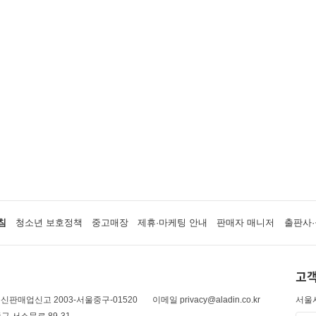
침
청소년 보호정책
중고매장
제휴·마케팅 안내
판매자 매니저
출판사·
고객
신판매업신고 2003-서울중구-01520
이메일 privacy@aladin.co.kr
서울시