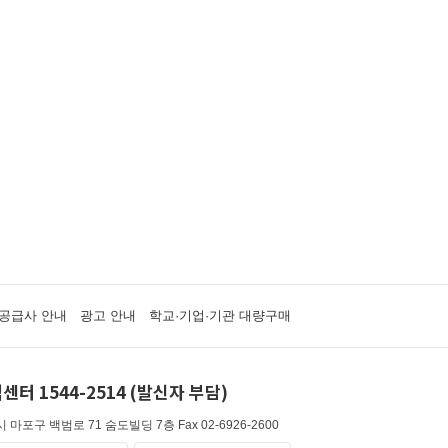
공급사 안내
광고 안내
학교·기업·기관 대량구매
센터 1544-2514 (발신자 부담)
 마포구 백범로 71 숨도빌딩 7층
Fax 02-6926-2600