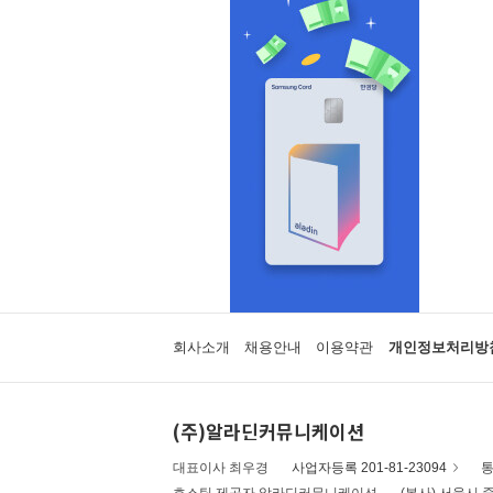
회사소개
채용안내
이용약관
개인정보처리방
(주)알라딘커뮤니케이션
대표이사 최우경
사업자등록 201-81-23094
통