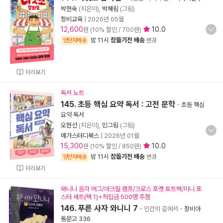
박현숙
(지은이),
박혜림
(그림)
창비교육
|
2026년 05월
12,600
10.0
원 (10% 할인 / 700원)
밤 11시
잠들기전 배송
양탄자배송
변경
미리보기
독서 노트
145. 초등 핵심 요약 독서 : 고전 문학
-
초등 핵심
요약 독서
오현선
(지은이),
민그림
(그림)
메가스터디북스
|
2026년 01월
15,300
10.0
원 (10% 할인 / 850원)
밤 11시
잠들기전 배송
양탄자배송
변경
미리보기
와니니 음각 머그/아크릴 램프/크로스 포켓 토트백/미니 포
스터 세트(택 1)+적립금 500명 추첨
146. 푸른 사자 와니니 7
- 인간의 길에서
-
창비아
동문고 336