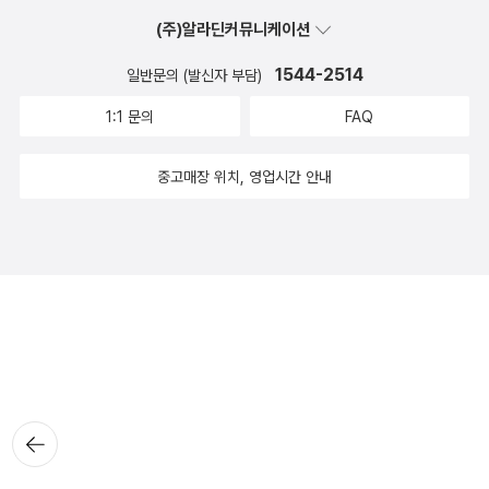
(주)알라딘커뮤니케이션
1544-2514
일반문의 (발신자 부담)
1:1 문의
FAQ
중고매장 위치, 영업시간 안내
뒤로가
기