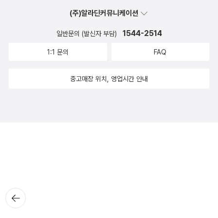
(주)알라딘커뮤니케이션
1544-2514
일반문의 (발신자 부담)
1:1 문의
FAQ
중고매장 위치, 영업시간 안내
뒤로가
기