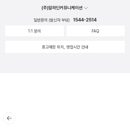
(주)알라딘커뮤니케이션
1544-2514
일반문의 (발신자 부담)
1:1 문의
FAQ
중고매장 위치, 영업시간 안내
뒤로가
기