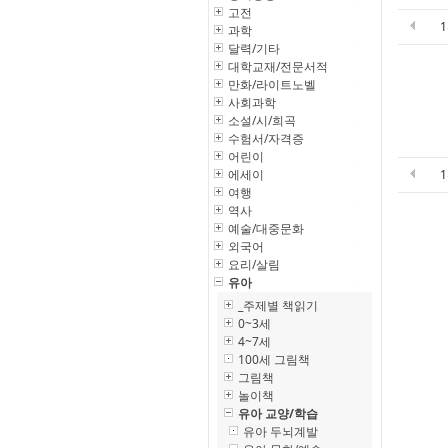
고전
과학
달력/기타
대학교재/전문서적
만화/라이트노벨
사회과학
소설/시/희곡
수험서/자격증
어린이
에세이
여행
역사
예술/대중문화
외국어
요리/살림
유아
_주제별 책읽기
0~3세
4~7세
100세 그림책
그림책
놀이책
유아 교양/학습
유아 두뇌계발