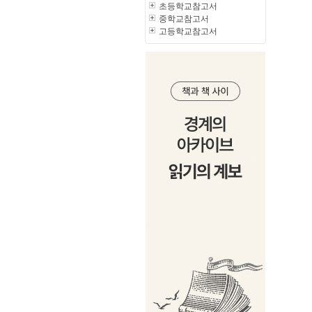
초등학교참고서
중학교참고서
고등학교참고서