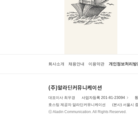
회사소개
채용안내
이용약관
개인정보처리방
(주)알라딘커뮤니케이션
대표이사 최우경
사업자등록 201-81-23094
통
호스팅 제공자 알라딘커뮤니케이션
(본사) 서울시 중
ⓒ Aladin Communication. All Rights Reserved.