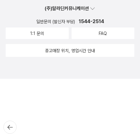
(주)알라딘커뮤니케이션
1544-2514
일반문의 (발신자 부담)
1:1 문의
FAQ
중고매장 위치, 영업시간 안내
뒤로가
기