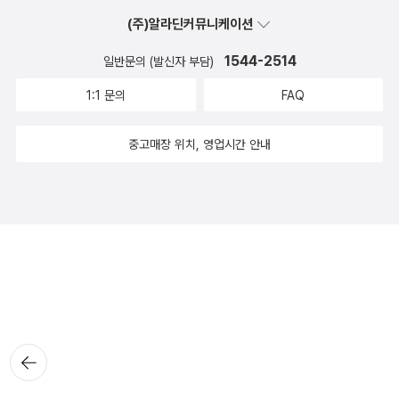
(주)알라딘커뮤니케이션
1544-2514
일반문의 (발신자 부담)
1:1 문의
FAQ
중고매장 위치, 영업시간 안내
뒤로가
기