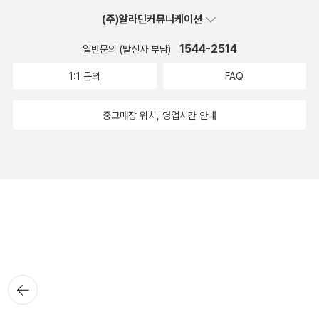
(주)알라딘커뮤니케이션
1544-2514
일반문의 (발신자 부담)
1:1 문의
FAQ
중고매장 위치, 영업시간 안내
뒤로가
기