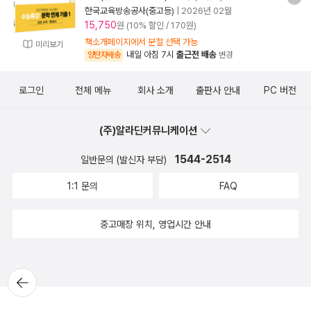
한국교육방송공사(중고등)
|
2026년 02월
15,750
원 (10% 할인 / 170원)
책소개페이지에서 분철 선택 가능
미리보기
내일 아침 7시
출근전 배송
양탄자배송
변경
로그인
전체 메뉴
회사 소개
출판사 안내
PC 버전
(주)알라딘커뮤니케이션
1544-2514
일반문의 (발신자 부담)
1:1 문의
FAQ
중고매장 위치, 영업시간 안내
뒤로가
기