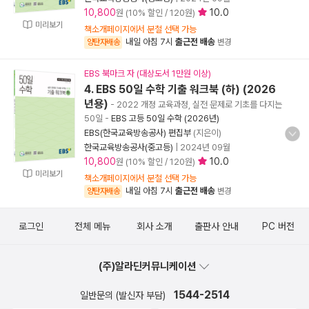
10,800
10.0
원 (10% 할인 / 120원)
미리보기
책소개페이지에서 분철 선택 가능
내일 아침 7시
출근전 배송
양탄자배송
변경
EBS 북마크 자 (대상도서 1만원 이상)
4. EBS 50일 수학 기출 워크북 (하) (2026
년용)
- 2022 개정 교육과정, 실전 문제로 기초를 다지는
50일
-
EBS 고등 50일 수학 (2026년)
EBS(한국교육방송공사) 편집부
(지은이)
한국교육방송공사(중고등)
|
2024년 09월
10,800
10.0
원 (10% 할인 / 120원)
미리보기
책소개페이지에서 분철 선택 가능
내일 아침 7시
출근전 배송
양탄자배송
변경
로그인
전체 메뉴
회사 소개
출판사 안내
PC 버전
(주)알라딘커뮤니케이션
1544-2514
일반문의 (발신자 부담)