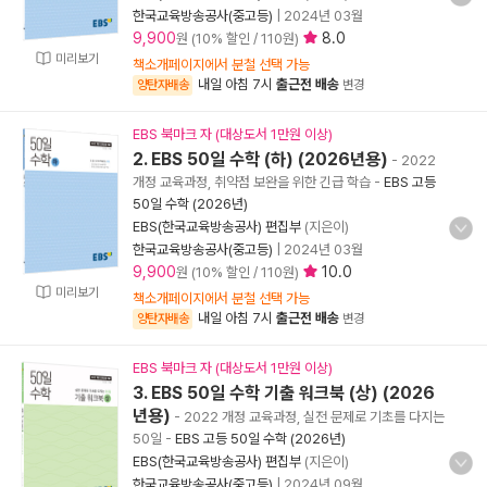
한국교육방송공사(중고등)
|
2024년 03월
9,900
8.0
원 (10% 할인 / 110원)
미리보기
책소개페이지에서 분철 선택 가능
내일 아침 7시
출근전 배송
양탄자배송
변경
EBS 북마크 자 (대상도서 1만원 이상)
2. EBS 50일 수학 (하) (2026년용)
- 2022
개정 교육과정, 취약점 보완을 위한 긴급 학습
-
EBS 고등
50일 수학 (2026년)
EBS(한국교육방송공사) 편집부
(지은이)
한국교육방송공사(중고등)
|
2024년 03월
9,900
10.0
원 (10% 할인 / 110원)
미리보기
책소개페이지에서 분철 선택 가능
내일 아침 7시
출근전 배송
양탄자배송
변경
EBS 북마크 자 (대상도서 1만원 이상)
3. EBS 50일 수학 기출 워크북 (상) (2026
년용)
- 2022 개정 교육과정, 실전 문제로 기초를 다지는
50일
-
EBS 고등 50일 수학 (2026년)
EBS(한국교육방송공사) 편집부
(지은이)
한국교육방송공사(중고등)
|
2024년 09월