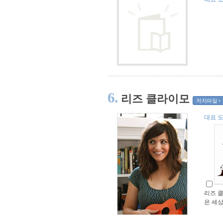
6.
리즈 클라이모
저자파일
대표 
리즈 
은 세