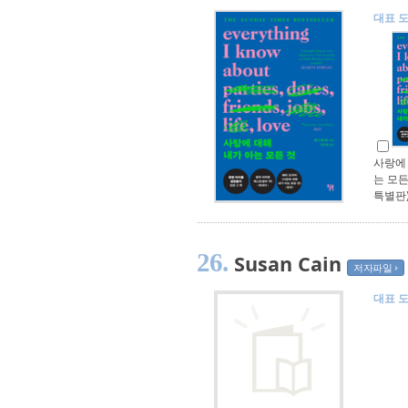
대표 
사랑에 
는 모든
특별판
26.
Susan Cain
저자파일
대표 