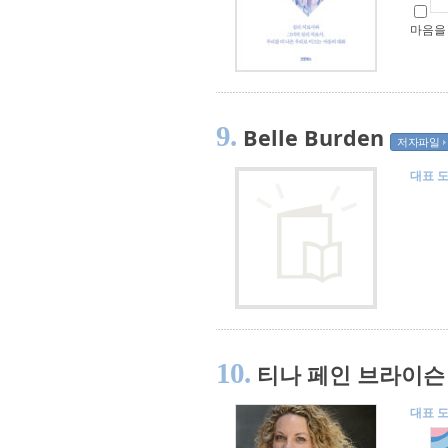
마음을
9.
Belle Burden
저자파일
대표 
10.
티나 페인 브라이슨
대표 