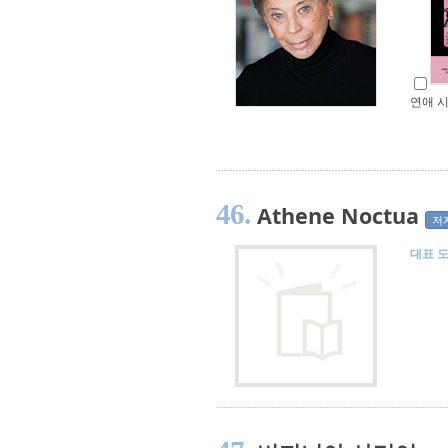
연애 
46.
Athene Noctua
저
대표 