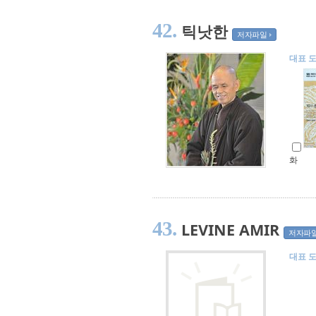
42.
틱낫한
저자파일
대표 
화
43.
LEVINE AMIR
저자파
대표 