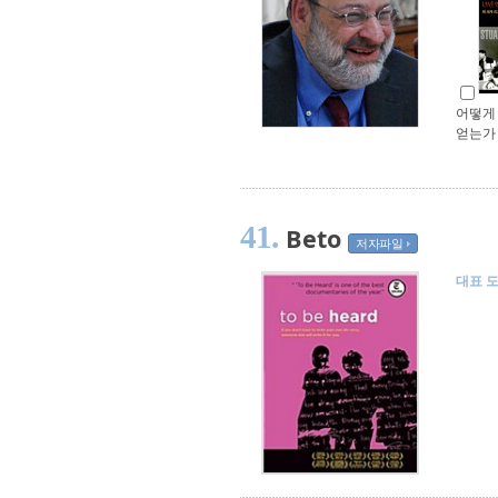
어떻게
얻는가
41.
Beto
저자파일
대표 