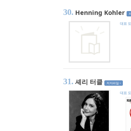
30.
Henning Kohler
대표 
31.
셰리 터클
저자파일
대표 