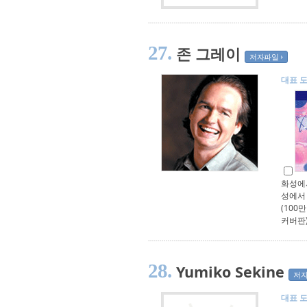
27.
존 그레이
저자파일
대표 
화성에서
성에서
(100
커버판
28.
Yumiko Sekine
저
대표 