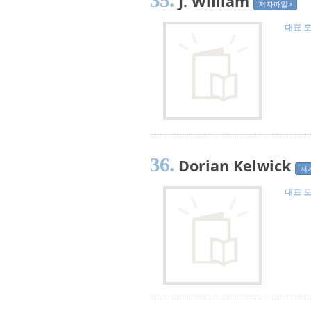
35.
J. William
저자파일
대표 
36.
Dorian Kelwick
저
대표 