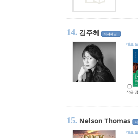
14.
김주혜
저자파일
대표 
작은 
15.
Nelson Thomas
저
대표 