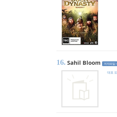
16.
Sahil Bloom
저자파일
대표 