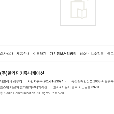
회사소개
채용안내
이용약관
개인정보처리방침
청소년 보호정책
중고
(주)알라딘커뮤니케이션
대표이사 최우경
사업자등록 201-81-23094
통신판매업신고 2003-서울중구-
호스팅 제공자 알라딘커뮤니케이션
(본사) 서울시 중구 서소문로 89-31
ⓒ Aladin Communication. All Rights Reserved.