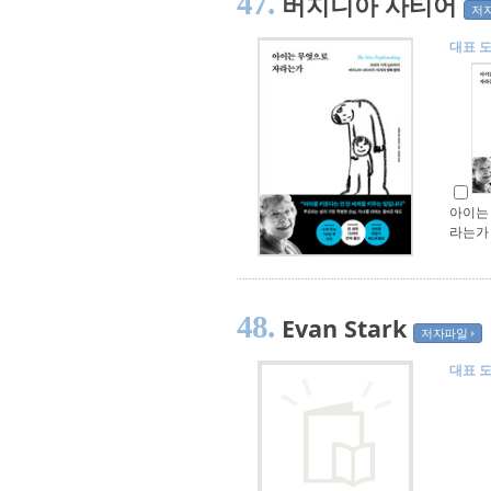
47.
버지니아 사티어
저
대표 
아이는
라는가
48.
Evan Stark
저자파일
대표 