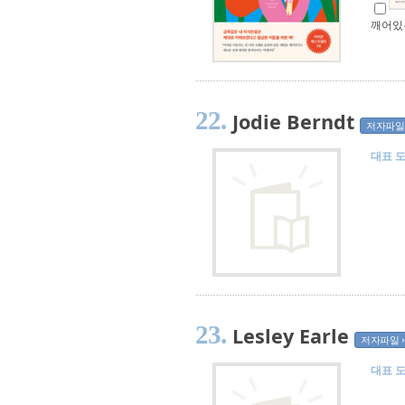
깨어있
22.
Jodie Berndt
저자파일
대표 
23.
Lesley Earle
저자파일
대표 