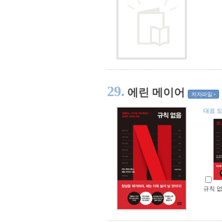
29.
에린 메이어
저자파일
대표 
규칙 