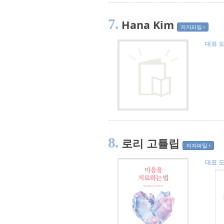
7.
Hana Kim
저자파일
대표 
8.
로리 고틀립
저자파일
대표 