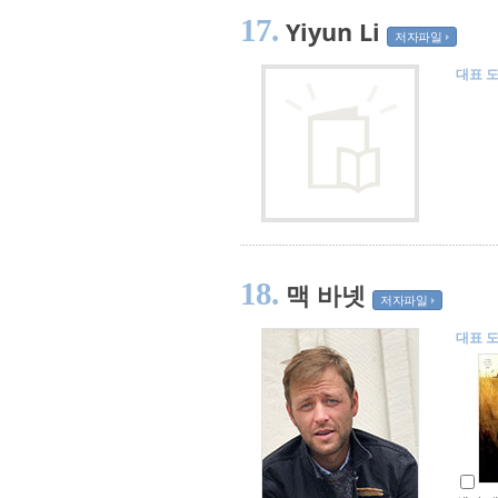
17.
Yiyun Li
저자파일
대표 
18.
맥 바넷
저자파일
대표 