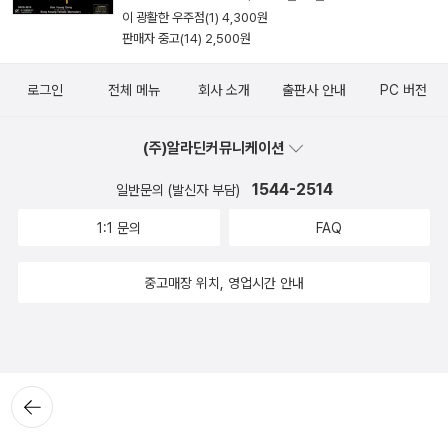
이 광활한 우주점(1) 4,300원
판매자 중고(14) 2,500원
로그인
전체 메뉴
회사 소개
출판사 안내
PC 버전
(주)알라딘커뮤니케이션
1544-2514
일반문의 (발신자 부담)
1:1 문의
FAQ
중고매장 위치, 영업시간 안내
뒤로가
기