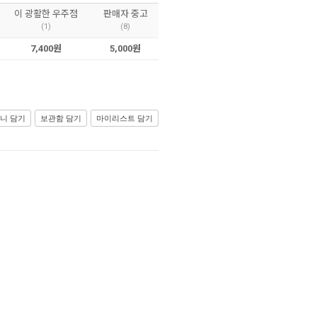
이 광활한 우주점
판매자 중고
(1)
(8)
7,400원
5,000원
니 담기
보관함 담기
마이리스트 담기