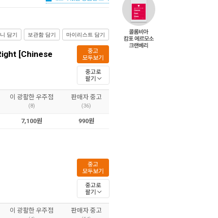
니 담기
보관함 담기
마이리스트 담기
중고
ght [Chinese
모두보기
중고로
팔기
이 광활한 우주점
판매자 중고
(8)
(36)
7,100원
990원
중고
모두보기
중고로
팔기
이 광활한 우주점
판매자 중고