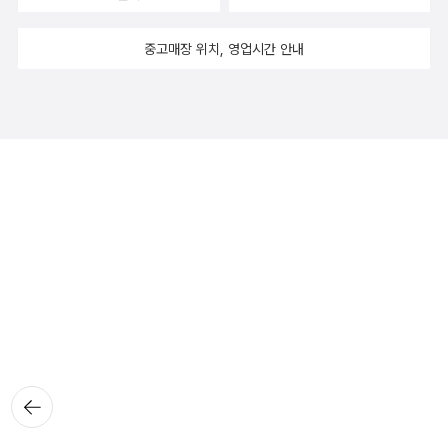
중고매장 위치, 영업시간 안내
뒤로가
기