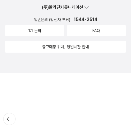
(주)알라딘커뮤니케이션
1544-2514
일반문의 (발신자 부담)
1:1 문의
FAQ
중고매장 위치, 영업시간 안내
뒤로가
기