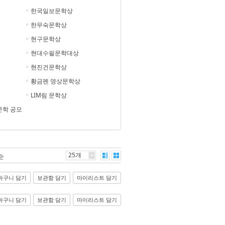
한국일보문학상
한무숙문학상
현구문학상
현대수필문학대상
현진건문학상
황금펜 영상문학상
LIM림 문학상
문학 공모
25개
순
바구니 담기
보관함 담기
마이리스트 담기
바구니 담기
보관함 담기
마이리스트 담기