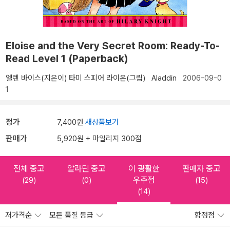
Eloise and the Very Secret Room: Ready-To-
Read Level 1 (Paperback)
엘렌 바이스(지은이)
타미 스피어 라이온(그림)
Aladdin
2006-09-0
1
정가
7,400원
새상품보기
판매가
5,920원 + 마일리지 300점
전체 중고
알라딘 중고
이 광활한
판매자 중고
우주점
(29)
(0)
(15)
(14)
저가격순
모든 품질 등급
합정점