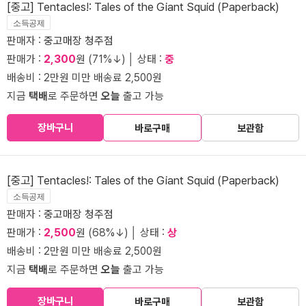
[중고] Tentacles!: Tales of the Giant Squid (Paperback)
소득공제
판매자 :
중고매장 청주점
판매가 :
2,300
원 (71%↓) │ 상태 :
중
배송비 : 2만원 미만 배송료 2,500원
지금
택배
로 주문하면
오늘
출고 가능
장바구니
바로구매
보관함
[중고] Tentacles!: Tales of the Giant Squid (Paperback)
소득공제
판매자 :
중고매장 청주점
판매가 :
2,500
원 (68%↓) │ 상태 :
상
배송비 : 2만원 미만 배송료 2,500원
지금
택배
로 주문하면
오늘
출고 가능
장바구니
바로구매
보관함