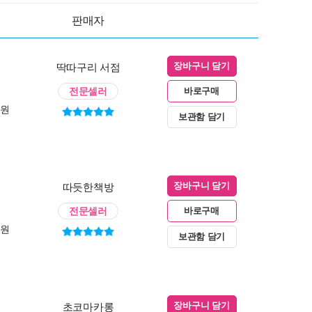
판매자
딱따구리 서점
장바구니 담기
전문셀러
바로구매
0원
보관함 담기
따듯한책방
장바구니 담기
전문셀러
바로구매
0원
보관함 담기
초코마카롱
장바구니 담기