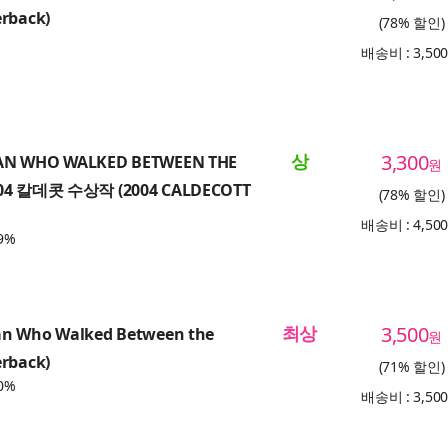
erback)
(78% 할인)
배송비 : 3,50
상
3,300
AN WHO WALKED BETWEEN THE
원
004 칼데콧 수상작 (2004 CALDECOTT
(78% 할인)
배송비 : 4,50
9%
최상
3,500
n Who Walked Between the
원
erback)
(71% 할인)
0%
배송비 : 3,50