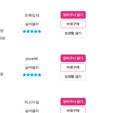
초록잎새
장바구니 담기
실버셀러
바로구매
0원
보관함 담기
00원
jlove96
장바구니 담기
실버셀러
바로구매
0원
보관함 담기
빅스마일
장바구니 담기
실버셀러
바로구매