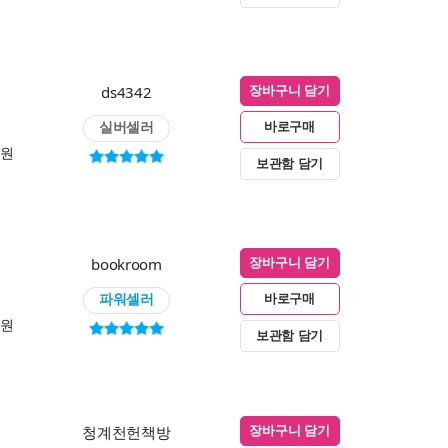
ds4342
장바구니 담기
실버셀러
바로구매
0원
보관함 담기
bookroom
장바구니 담기
파워셀러
바로구매
0원
보관함 담기
청계천헌책방
장바구니 담기