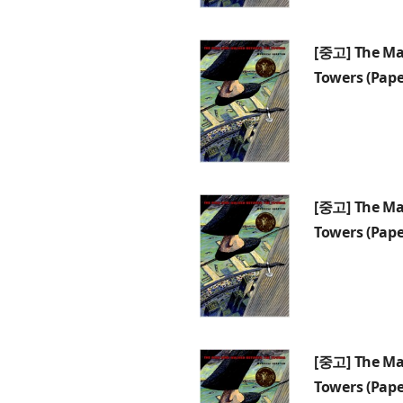
[중고] The Ma
Towers (Pap
[중고] The Ma
Towers (Pap
[중고] The Ma
Towers (Pap