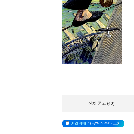
전체 중고 (48)
반값택배
가능한 상품만 보기