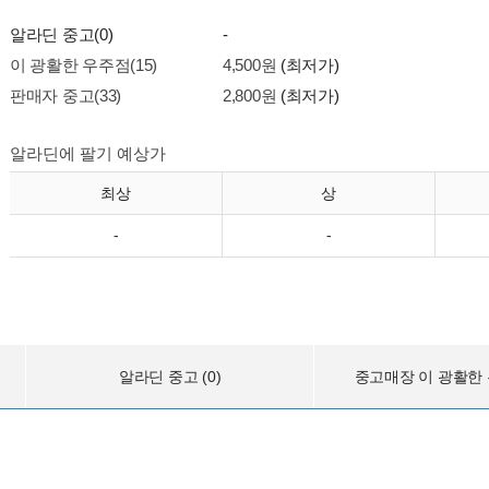
알라딘 중고(0)
-
이 광활한 우주점(15)
4,500원
(최저가)
판매자 중고(33)
2,800원
(최저가)
알라딘에 팔기 예상가
최상
상
-
-
알라딘 중고 (0)
중고매장 이 광활한 우