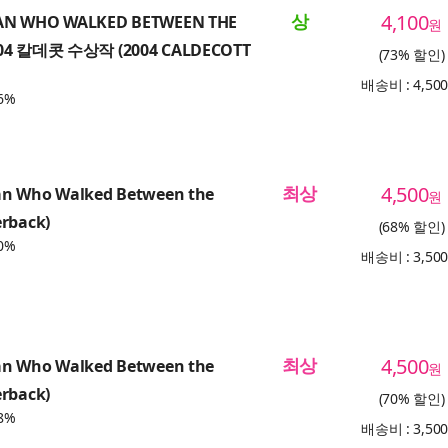
상
4,100
AN WHO WALKED BETWEEN THE
원
004 칼데콧 수상작 (2004 CALDECOTT
(73% 할인)
배송비 : 4,50
6%
최상
4,500
n Who Walked Between the
원
erback)
(68% 할인)
0%
배송비 : 3,50
최상
4,500
n Who Walked Between the
원
erback)
(70% 할인)
8%
배송비 : 3,50