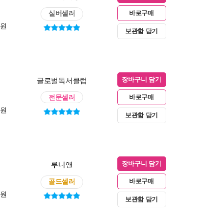
실버셀러
바로구매
0원
보관함 담기
글로벌독서클럽
장바구니 담기
전문셀러
바로구매
0원
보관함 담기
루니앤
장바구니 담기
골드셀러
바로구매
0원
보관함 담기