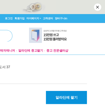
로그인
회원가입
마이페이지
고객센터
장바구니
(0)
판매자매니저
알라딘에 중고팔기
중고 전문셀러샵
도서 37
알라딘에 팔기