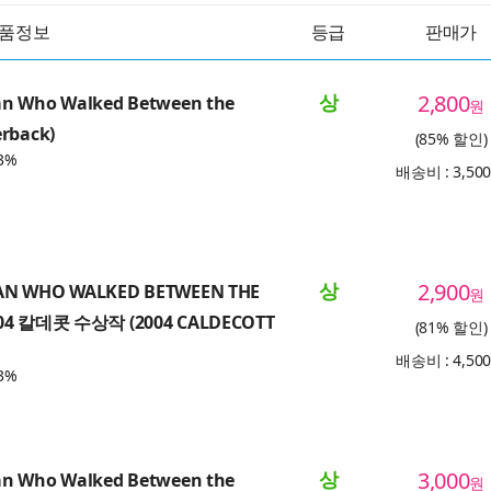
품정보
등급
판매가
상
2,800
n Who Walked Between the
원
erback)
(85% 할인)
3%
배송비 : 3,50
상
2,900
AN WHO WALKED BETWEEN THE
원
004 칼데콧 수상작 (2004 CALDECOTT
(81% 할인)
배송비 : 4,50
3%
상
3,000
n Who Walked Between the
원