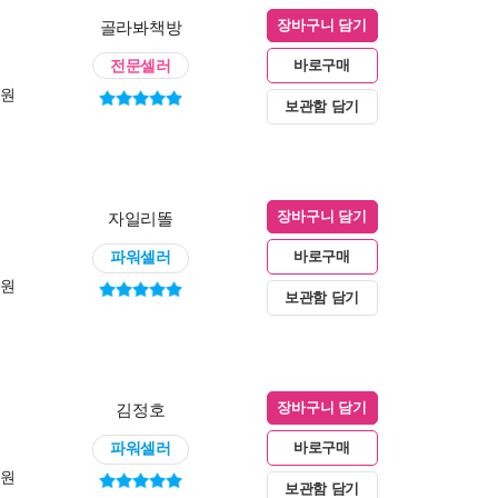
골라봐책방
장바구니 담기
전문셀러
바로구매
0원
보관함 담기
자일리똘
장바구니 담기
파워셀러
바로구매
0원
보관함 담기
김정호
장바구니 담기
파워셀러
바로구매
0원
보관함 담기