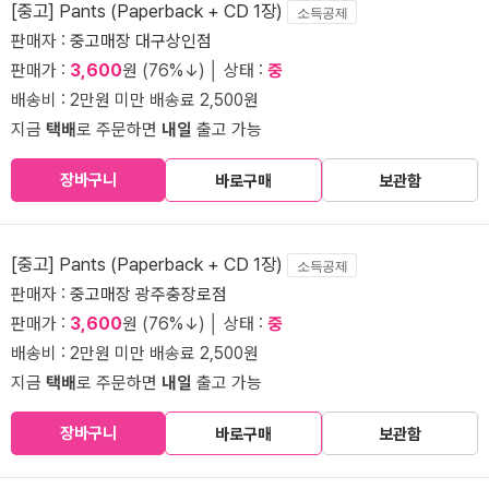
[중고] Pants (Paperback + CD 1장)
소득공제
판매자 :
중고매장 대구상인점
판매가 :
3,600
원 (76%↓) │ 상태 :
중
배송비 : 2만원 미만 배송료 2,500원
지금
택배
로 주문하면
내일
출고 가능
장바구니
바로구매
보관함
[중고] Pants (Paperback + CD 1장)
소득공제
판매자 :
중고매장 광주충장로점
판매가 :
3,600
원 (76%↓) │ 상태 :
중
배송비 : 2만원 미만 배송료 2,500원
지금
택배
로 주문하면
내일
출고 가능
장바구니
바로구매
보관함