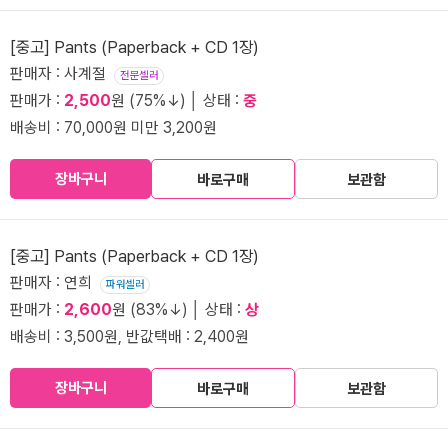
[중고] Pants (Paperback + CD 1장)
판매자 : 사계절
전문셀러
판매가 :
2,500
원 (75%↓) │ 상태 :
중
배송비 : 70,000원 미만 3,200원
장바구니
바로구매
보관함
[중고] Pants (Paperback + CD 1장)
판매자 : 연희
파워셀러
판매가 :
2,600
원 (83%↓) │ 상태 :
상
배송비 : 3,500원, 반값택배 : 2,400원
장바구니
바로구매
보관함