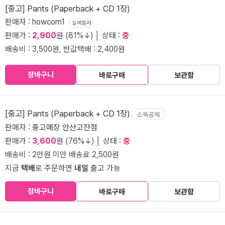
[중고] Pants (Paperback + CD 1장)
판매자 : howcom1
실버셀러
판매가 :
2,900
원 (81%↓) │ 상태 :
중
배송비 : 3,500원, 반값택배 : 2,400원
장바구니
바로구매
보관함
[중고] Pants (Paperback + CD 1장)
소득공제
판매자 :
중고매장 안산고잔점
판매가 :
3,600
원 (76%↓) │ 상태 :
중
배송비 : 2만원 미만 배송료 2,500원
지금
택배
로 주문하면
내일
출고 가능
장바구니
바로구매
보관함