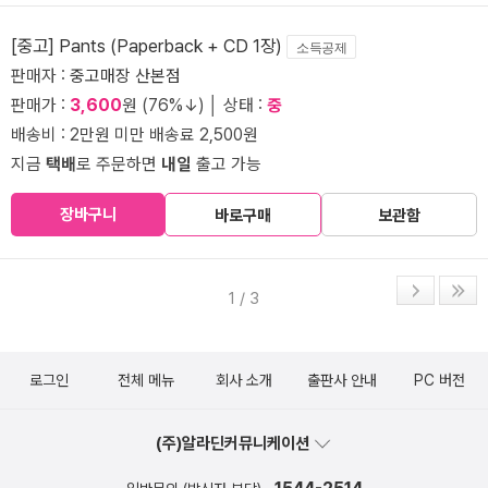
[중고] Pants (Paperback + CD 1장)
소득공제
판매자 :
중고매장 산본점
판매가 :
3,600
원 (76%↓) │ 상태 :
중
배송비 : 2만원 미만 배송료 2,500원
지금
택배
로 주문하면
내일
출고 가능
장바구니
바로구매
보관함
1 / 3
로그인
전체 메뉴
회사 소개
출판사 안내
PC 버전
(주)알라딘커뮤니케이션