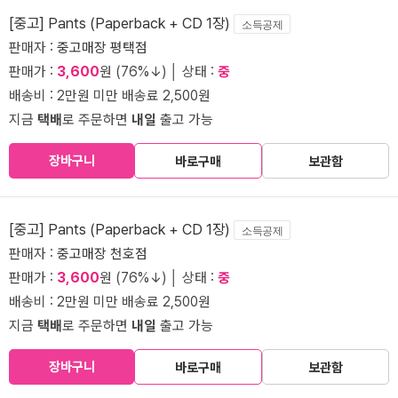
[중고] Pants (Paperback + CD 1장)
소득공제
판매자 :
중고매장 평택점
판매가 :
3,600
원 (76%↓) │ 상태 :
중
배송비 : 2만원 미만 배송료 2,500원
지금
택배
로 주문하면
내일
출고 가능
장바구니
바로구매
보관함
[중고] Pants (Paperback + CD 1장)
소득공제
판매자 :
중고매장 천호점
판매가 :
3,600
원 (76%↓) │ 상태 :
중
배송비 : 2만원 미만 배송료 2,500원
지금
택배
로 주문하면
내일
출고 가능
장바구니
바로구매
보관함