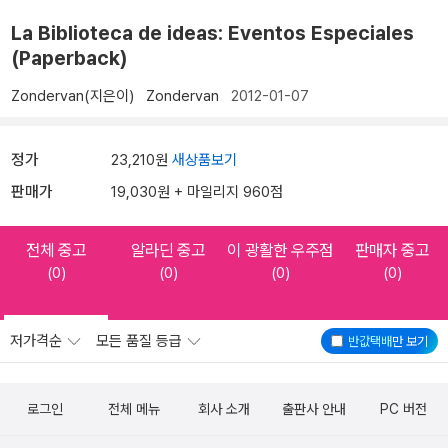
La Biblioteca de ideas: Eventos Especiales
(Paperback)
Zondervan(지은이)
Zondervan
2012-01-07
정가
23,210원
새상품보기
판매가
19,030원 + 마일리지 960점
전체 중고
알라딘 중고
이 광활한 우주점
판매자 중고
(0)
(0)
(0)
(0)
저가격순
모든 품질 등급
반값택배
만 보기
로그인
전체 메뉴
회사 소개
출판사 안내
PC 버전