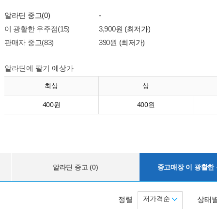
알라딘 중고(0)
-
이 광활한 우주점(15)
3,900원
(최저가)
판매자 중고(83)
390원
(최저가)
알라딘에 팔기 예상가
최상
상
400원
400원
알라딘 중고 (0)
중고매장 이 광활한 우
저가격순
정렬
상태별