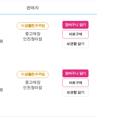
판매자
장바구니 담기
이 광활한 우주점
중고매장
바로구매
인천청라점
0원
보관함 담기
장바구니 담기
이 광활한 우주점
중고매장
바로구매
인천청라점
0원
보관함 담기