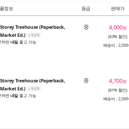
품정보
등급
판매가
중
4,000
Storey Treehouse (Paperback,
원
arket Ed.)
(63% 할인)
문하면
내일
출고 가능
배송비 : 2,50
중
4,700
Storey Treehouse (Paperback,
원
arket Ed.)
(61% 할인)
문하면
내일
출고 가능
배송비 : 2,50