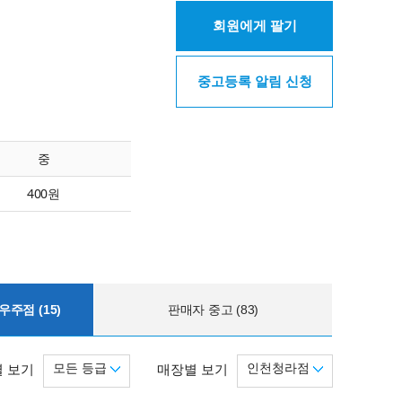
회원에게 팔기
중고등록 알림 신청
중
400원
주점 (15)
판매자 중고 (83)
모든 등급
인천청라점
 보기
매장별 보기