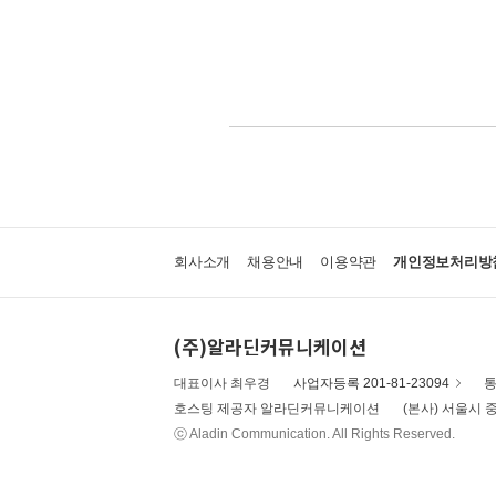
회사소개
채용안내
이용약관
개인정보처리방
(주)알라딘커뮤니케이션
대표이사 최우경
사업자등록 201-81-23094
통
호스팅 제공자 알라딘커뮤니케이션
(본사) 서울시 중
ⓒ Aladin Communication. All Rights Reserved.