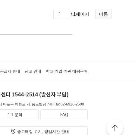
/ 1페이지
이동
·공급사 안내
광고 안내
학교·기업·기관 대량구매
센터 1544-2514 (발신자 부담)
 마포구 백범로 71 숨도빌딩 7층
Fax 02-6926-2600
1:1 문의
FAQ
중고매장 위치, 영업시간 안내