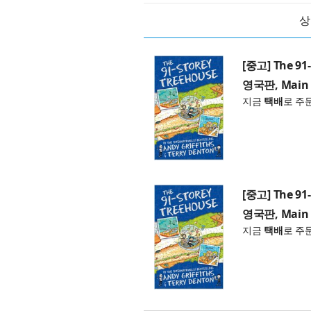
상
[중고] The 91-
영국판, Main M
지금
택배
로 주
[중고] The 91-
영국판, Main M
지금
택배
로 주