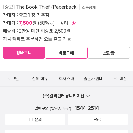
[중고] The Book Thief (Paperback)
소득공제
판매자 :
중고매장 전주점
판매가 :
7,500
원 (58%↓) │ 상태 :
상
배송비 : 2만원 미만 배송료 2,500원
지금
택배
로 주문하면
오늘
출고 가능
장바구니
바로구매
보관함
로그인
전체 메뉴
회사 소개
출판사 안내
PC 버전
(주)알라딘커뮤니케이션
1544-2514
일반문의 (발신자 부담)
1:1 문의
FAQ